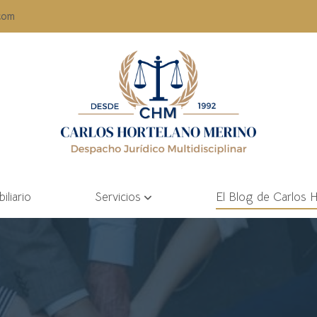
com
liario
Servicios
El Blog de Carlos 