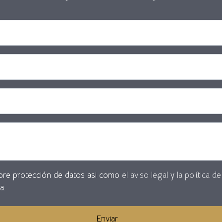
He leído y acepto la información básica sobre protección de datos asi como
el aviso legal
y
la política d
a.
Enviar