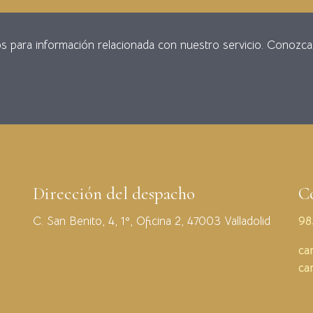
os para información relacionada con nuestro servicio. Conozca n
Dirección del despacho
C
C. San Benito, 4, 1º, Oficina 2, 47003 Valladolid
98
ca
ca