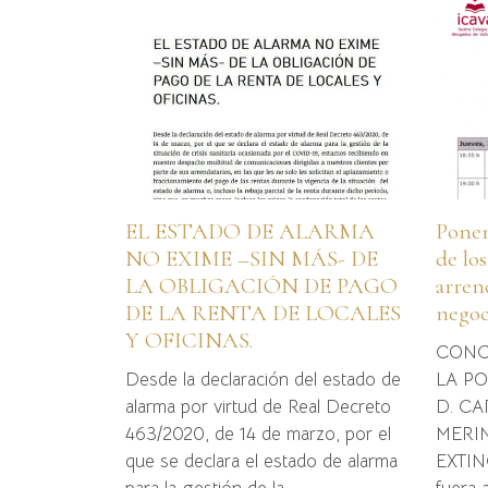
EL ESTADO DE ALARMA
Ponen
NO EXIME –SIN MÁS- DE
de lo
LA OBLIGACIÓN DE PAGO
arren
DE LA RENTA DE LOCALES
negoc
Y OFICINAS.
CONC
Desde la declaración del estado de
LA PO
alarma por virtud de Real Decreto
D. C
463/2020, de 14 de marzo, por el
MERIN
que se declara el estado de alarma
EXTINC