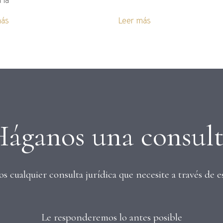
 la
más
Leer más
áganos una consul
 cualquier consulta jurídica que necesite a través de e
Le responderemos lo antes posible