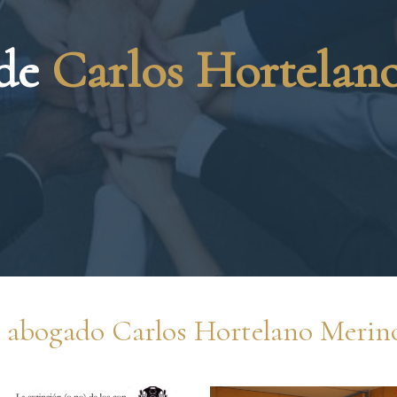
 de
Carlos Hortelan
el abogado Carlos Hortelano Merin