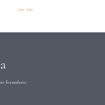
Leer más
ta
ste formulario.