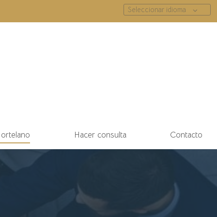
Seleccionar idioma
Hortelano
Hacer consulta
Contacto